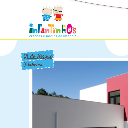
Qt do Bosque
Vilabeira