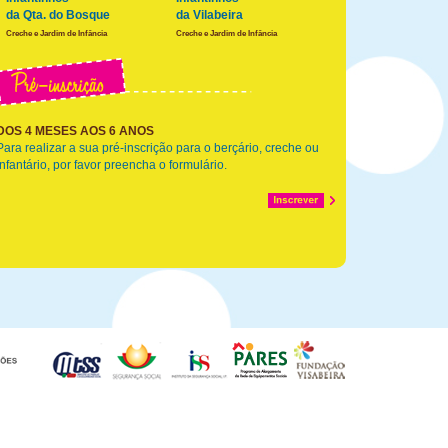
da Qta. do Bosque
da Vilabeira
Creche e Jardim de Infância
Creche e Jardim de Infância
DOS 4 MESES AOS 6 ANOS
Para realizar a sua pré-inscrição para o berçário, creche ou
infantário, por favor preencha o formulário.