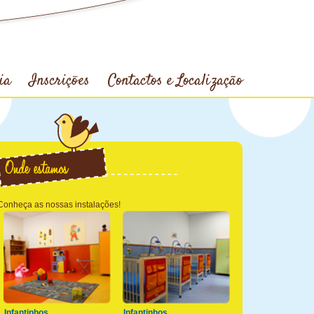
ia
Inscrições
Contactos e Localização
Conheça as nossas instalações!
Infantinhos
Infantinhos