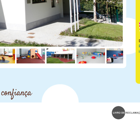
 confiança